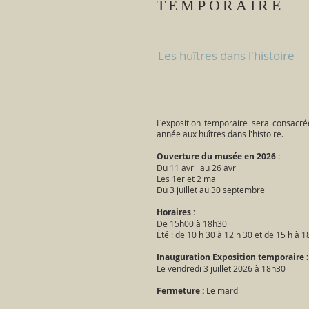
TEMPORAIRE
Les huîtres dans l'histoire
L'exposition temporaire sera consacré
année aux huîtres dans l'histoire.
Ouverture du musée en 2026 :
Du 11 avril au 26 avril
​Les 1er et 2 mai
Du 3 juillet au 30 septembre
Horaires :
De 15h00 à 18h30
Été : de 10 h 30 à 12 h 30 et de 15 h à 1
Inauguration Exposition temporaire 
Le vendredi 3 juillet 2026 à 18h30
Fermeture :
Le mardi