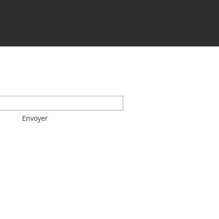
-VOUS !
Envoyer