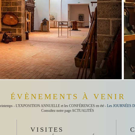
ÉVÈNEMENTS À VENIR
rintemps - L'EXPOSITION ANNUELLE et les CONFÉRENCES en été -
Les JOURNÉES D
Consultez notre page ACTUALITÉS
VISITES