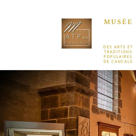
MUSÉE
DES ARTS ET
TRADITIONS
POPULAIRES
DE CANCALE