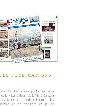
o & Co
LES PUBLICATIONS
puis 1975 l’association publie une revue
nuelle « Les Cahiers de la Vie à Cancale
 Les fascicules abordent l’histoire, les
utumes et les traditions de la vie