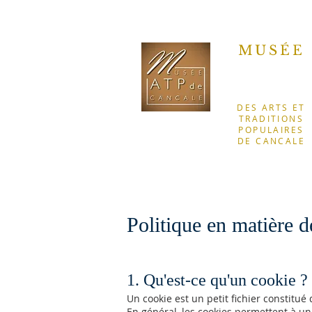
MUSÉE
DES ARTS ET
TRADITIONS
POPULAIRES
DE CANCALE
Politique en matière d
1. Qu'est-ce qu'un cookie ?
Un cookie est un petit fichier constitué
En général, les cookies permettent à un 