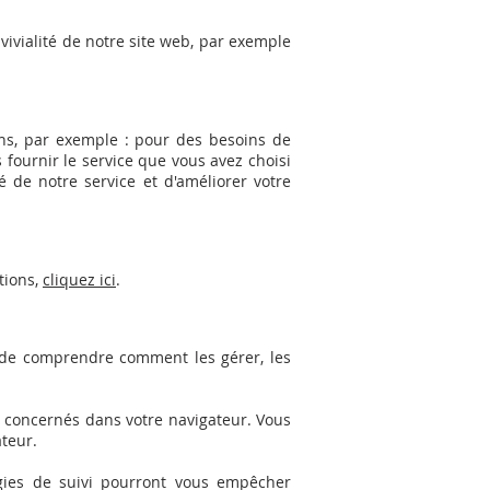
vivialité de notre site web, par exemple
ons, par exemple : pour des besoins de
s fournir le service que vous avez choisi
é de notre service et d'améliorer votre
tions,
cliquez ici
.
t de comprendre comment les gérer, les
s concernés dans votre navigateur. Vous
teur.
ogies de suivi pourront vous empêcher