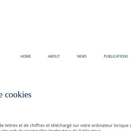
HOME
ABOUT
NEWS
PUBLICATIONS
e cookies
 de lettres et de chiffres et téléchargé sur votre ordinateur lorsque
site web de reconnaître l'ordinateur de l’utilisateur.