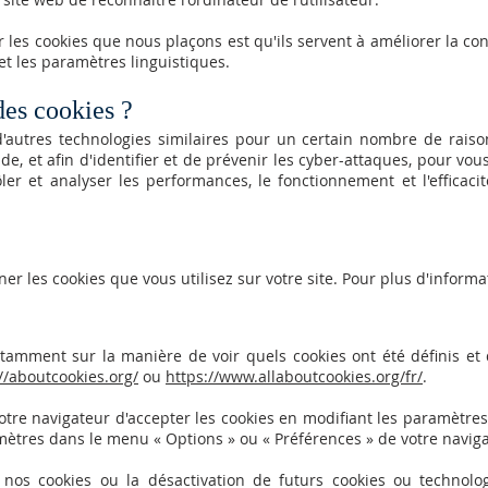
r les cookies que nous plaçons est qu'ils servent à améliorer la con
t les paramètres linguistiques.
des cookies ?
d'autres technologies similaires pour un certain nombre de rais
de, et afin d'identifier et de prévenir les cyber-attaques, pour vou
ler et analyser les performances, le fonctionnement et l'efficacit
er les cookies que vous utilisez sur votre site. Pour plus d'informa
notamment sur la manière de voir quels cookies ont été définis e
//aboutcookies.org/
ou
https://www.allaboutcookies.org/fr/
.
otre navigateur d'accepter les cookies en modifiant les paramètre
tres dans le menu « Options » ou « Préférences » de votre naviga
 nos cookies ou la désactivation de futurs cookies ou technol